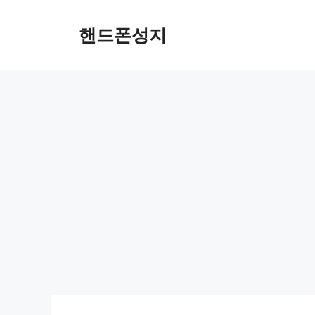
Skip
to
핸드폰성지
content