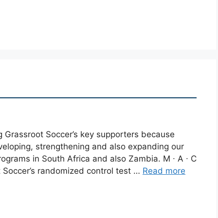
 Grassroot Soccer’s key supporters because
eveloping, strengthening and also expanding our
grams in South Africa and also Zambia. M ∙ A ∙ C
 Soccer’s randomized control test …
Read more