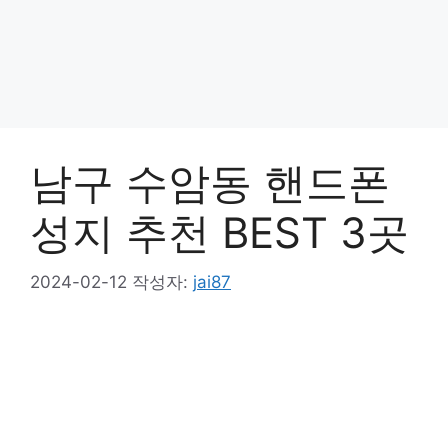
남구 수암동 핸드폰
성지 추천 BEST 3곳
2024-02-12
작성자:
jai87