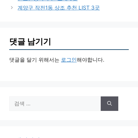
고
계양구 작전1동 상조 추천 LIST 3곳
리
댓글 남기기
댓글을 달기 위해서는
로그인
해야합니다.
검
색: